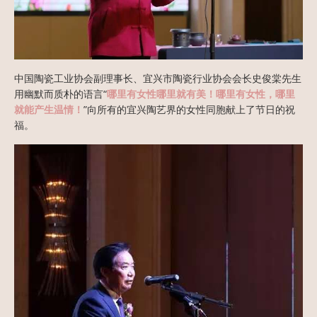
中国陶瓷工业协会副理事长、宜兴市陶瓷行业协会会长史俊棠先生
用幽默而质朴的语言“
哪里有女性哪里就有美！哪里有女性，哪里
就能产生温情！
”向所有的宜兴陶艺界的女性同胞献上了节日的祝
福。