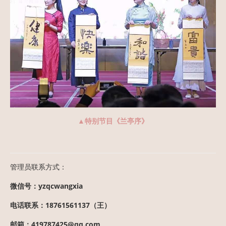
▲特别节目《兰亭序》
管理员联系方式：
微信号：yzqcwangxia
电话联系：18761561137（王）
邮箱：419787425@qq.com