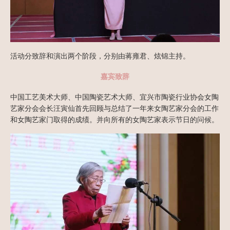
活动分致辞和演出两个阶段，分别由蒋雍君、炫锦主持。
嘉宾致辞
中国工艺美术大师、中国陶瓷艺术大师、宜兴市陶瓷行业协会女陶
艺家分会会长汪寅仙首先回顾与总结了一年来女陶艺家分会的工作
和女陶艺家门取得的成绩。并向所有的女陶艺家表示节日的问候。