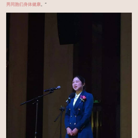
男同胞们身体健康
。”