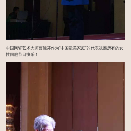
中国陶瓷艺术大师曹婉芬作为“中国最美家庭”的代表祝愿所有的女
性同胞节日快乐！