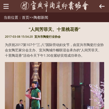
当前位置：
首页
>>
陶都新闻
“人间芳菲天、十里桃花香”
2017-03-08 15:54:20 宜兴市陶瓷行业协会
为庆祝2017第107个“三.八”国际劳动妇女节，由宜兴市陶瓷行业协
会女陶艺家分会主办、宜兴陶城巾帼联谊会承办的“人间芳菲天、
十里陶花香”活动今天下午1:30在紫砂宾馆成功举办。