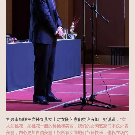
宜兴市妇联主席孙春燕女士对女陶艺家们赞许有加，她说道：“
女
人如桃花，如桃花一般的鲜艳和美丽，我们的女陶艺家们不仅外表
美丽，内心更加自信美丽！祝所有女同胞们节日快乐，也祝在场的